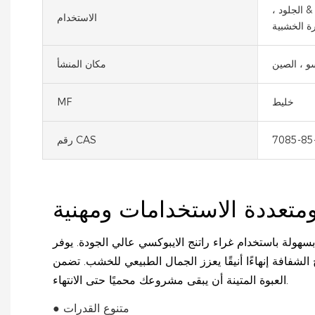
 & الجلود ،
الاستخدام
ارة الخشبية
و ، الصين
مكان المنشأ
خليط
MF
7085-85
رقم CAS
سهولة باستخدام غراء راتنج الايبوكسي عالي الجودة. يوفر
 الشفافة إنهاءًا أنيقًا يعزز الجمال الطبيعي للخشب. تضمن
العبوة المتينة أن يبقى مشروعك محميًا حتى الانتهاء.
● متنوع القدرات