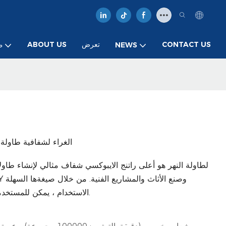
CONTACT US
تعرض
ABOUT US
NEWS
ط
راتنج الايبوكسي AB الغراء لشفا
الاستخدام ، يمكن للمستخدمين تحقيق النهاية المهنية وتعزيز جمال إبداعاتهم.