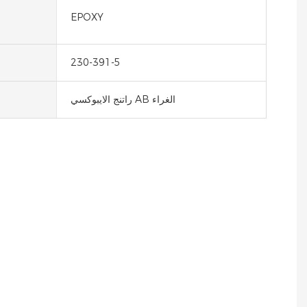
EPOXY
230-391-5
راتنج الايبوكسي AB الغراء