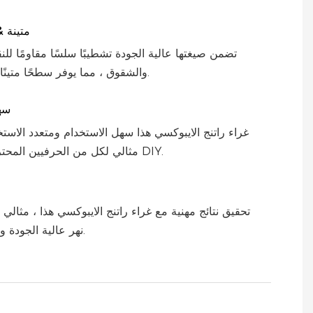
متينة &
تضمن صيغتها عالية الجودة تشطيبًا سلسًا مقاومًا ل
والشقوق ، مما يوفر سطحًا متينًا وطويل الأمد.
سه
غراء راتنج الايبوكسي هذا سهل الاستخدام ومتعدد الاست
مثالي لكل من الحرفيين المحترفين وعشاق DIY.
تحقيق نتائج مهنية مع غراء راتنج الايبوكسي هذا ، مثالي
نهر عالية الجودة ومشاريع الراتنج.