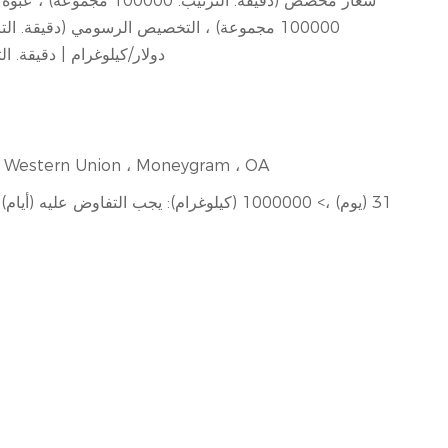
شعار مخصص (دقيقة. الترتيب: 00
100000 مجموعة) ، التخصيص الرسومي (دقيقة. الترتيب: 100000 مجموعة)
200.0 دولار/كيلوغرام | دقيقة. الترتيب: 
T ، Western Union ، Moneygram ، OA
1-1000000 (كيلوغرام): 31 (يوم) ،> 1000000 (كيلوغرام): يجب التفاوض عليه (أيام)