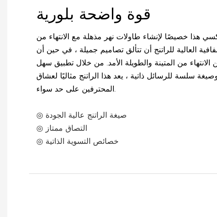
قوة واضحة بلورية
وكسي هذا خصيصًا لإنشاء طاولات نهر مذهلة مع الانتهاء من
فافية العالية للراتنج أن تتألق تصاميم جميلة ، في حين أن
الانتهاء من المتينة والطويلة الأمد. من خلال تطبيق سهل
صيغة سلسة للرسائل ذاتية ، يعد هذا الراتنج مثاليًا لعشاق DIY وعمالة الخشب
المحترفين على حد سواء.
◎ صيغة الراتنج عالية الجودة
◎ التصاق ممتاز
◎ خصائص التسوية الذاتية