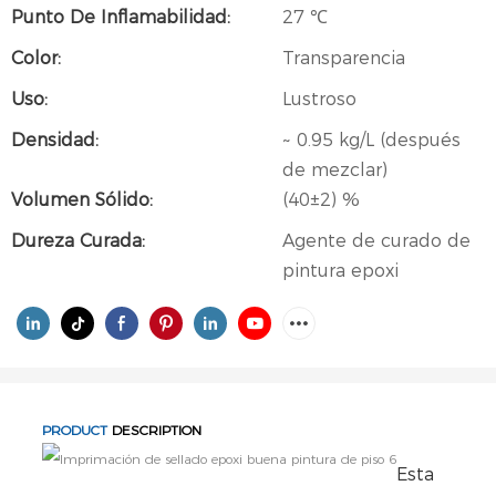
Punto De Inflamabilidad:
27 ℃
Color:
Transparencia
Uso:
Lustroso
Densidad:
~ 0.95 kg/L (después
de mezclar)
Volumen Sólido:
(40±2) %
Dureza Curada:
Agente de curado de
pintura epoxi
PRODUCT
DESCRIPTION
Esta