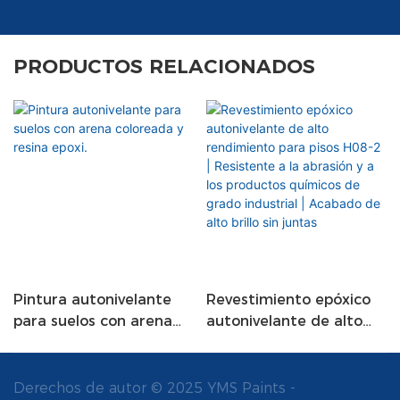
PRODUCTOS RELACIONADOS
Pintura autonivelante
Revestimiento epóxico
para suelos con arena
autonivelante de alto
coloreada y resina epoxi.
rendimiento para pisos
H08-2 | Resistente a la
abrasión y a los
Derechos de autor © 2025 YMS Paints -