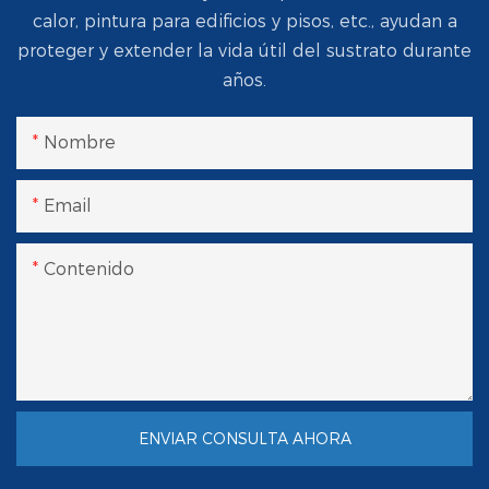
calor, pintura para edificios y pisos, etc., ayudan a
proteger y extender la vida útil del sustrato durante
años.
Nombre
Email
Contenido
ENVIAR CONSULTA AHORA