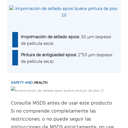
Imprimación de sellado epoxi:
30 µm (espesor
de película seca)
Pintura de antigüedad epoxi:
2*50 µm (espesor
de película seca)
SAFETY AND
HEALTH
Consulte MSDS antes de usar este producto.
Si no comprende completamente las
restricciones, o no puede seguir las
instrucciones de MSDS estrictamente, no use