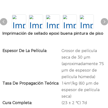
Imprimación de sellado epoxi buena pintura de piso
Espesor De La Película:
Grosor de película
seca de 30 µm
(aproximadamente 75
µm de espesor de
película húmeda)
Tasa De Propagación Teórica:
14m²/kg (60 µm de
espesor de película
seca)
Cura Completa:
(23 ± 2 ℃) 7d