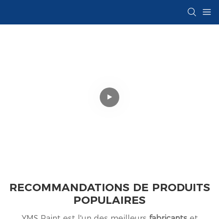
RECOMMANDATIONS DE PRODUITS
POPULAIRES
YMS Paint est l'un des meilleurs
fabricants
et