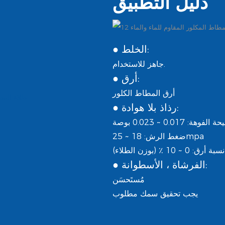
دليل التطبيق
● الخلط:
جاهز للاستخدام.
أرق:
●
أرق المطاط الكلور
● رذاذ بلا هوادة:
الفوهة: 0.017 ~ 0.023 بوصة
ضغط الرش: 18 ~ 25mpa
نسبة أرق: 0 ~ 10 ٪ (بوزن الطلاء)
● الفرشاة ، الأسطوانة:
مُستَحسَن
يجب تحقيق سمك مطلوب