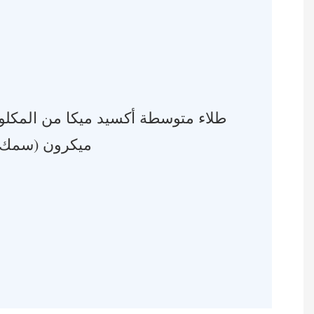
طلاء متوسطة أكسيد ميكا من المكلور
2*40 ميكرون (سمك