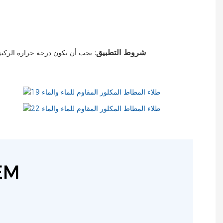
شروط التطبيق:
يجب أن تكون درجة حرارة الركيزة عند 3 ℃ أعلى من نقطة الندى ، والرطوبة النسبية أقل من 85 ٪. يجب أن يكون قياس درجة الحرارة والرطوبة قريبًا من الركيزة.
EM