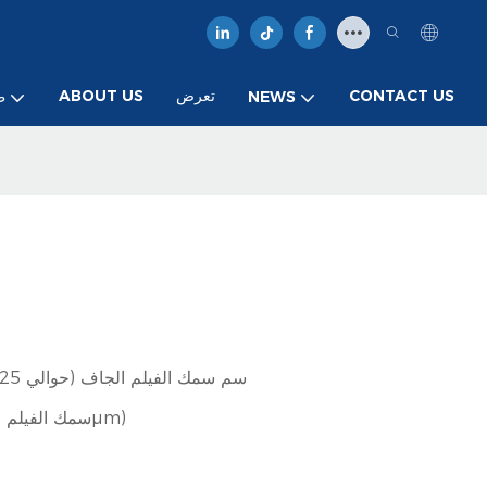
CONTACT US
تعرض
ABOUT US
NEWS
ط
60 سم سمك الفيلم الجاف (حوالي 125 سم سمكة مبللة)
5.32 ㎡/kg (سمك الفيلم الجاف 60μm)