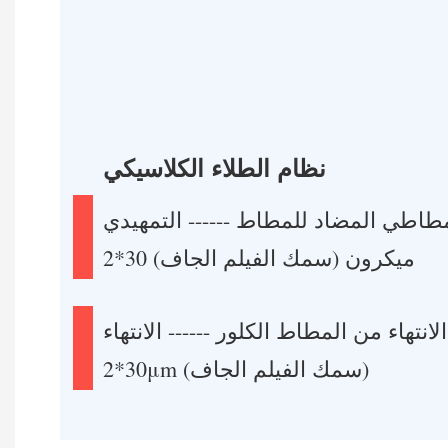
نظام الطلاء الكلاسيكي
مطاطي المضاد للمطاط ------ التمهيدي
2*30 ميكرون (سمك الفيلم الجاف)
الانتهاء من المطاط الكلور ------ الانتهاء
2*30μm (سمك الفيلم الجاف)