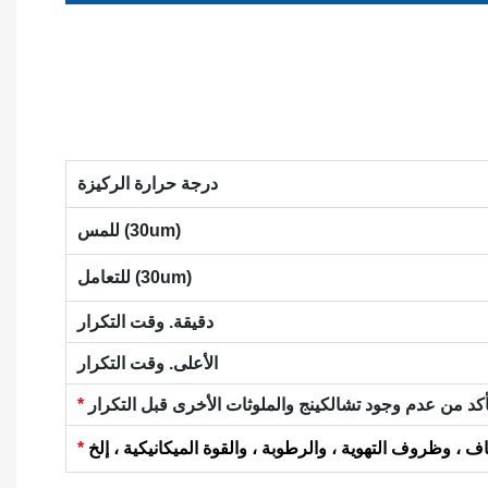
درجة حرارة الركيزة
للمس (30um)
للتعامل (30um)
دقيقة. وقت التكرار
الأعلى. وقت التكرار
*
*