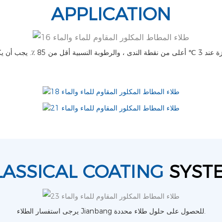
APPLICATION
LASSICAL COATING
SYST
يرجى استفسار الطلاء Jianbang للحصول على حلول طلاء محددة.