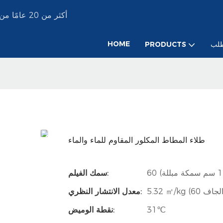
YMS PAINT أكثر من 20 عامًا من الخبرة في إنتاج طلاءات الطلاء الصناعية المخصصة
HOME
لب
PRODUCTS
طلاء المطاط المكلور المقاوم للماء والماء
سمك الفيلم:
معدل الانتشار النظري:
31℃
نقطة الوميض: